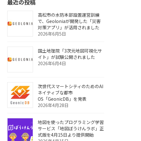
最近の投稿
高松市の水防本部設置運営訓練
で、Geoloniaが開発した「災害
対策アプリ」が活用されました
2026年6月5日
国土地理院「3次元地図可視化サ
イト」が試験公開されました
2026年6月4日
次世代スマートシティのためのAI
ネイティブな都市
OS「GeonicDB」を発表
2026年4月28日
地図を使ったプログラミング学習
サービス「地図ぼうけんラボ」正
式版を4月15日より提供開始
2026年4月15日