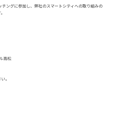
スマッチングに参加し、弊社のスマートシティへの取り組みの
す。
ル高松
さい。