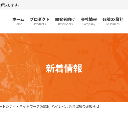
を解決します。
ホーム
プロダクト
開発者向け
会社情報
各種DX資料
Home
Products
Developers
Company
Resources
新着情報
スマートシティ・ネットワーク(ASCN) ハイレベル会合出展のお知らせ