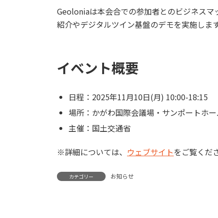
Geoloniaは本会合での参加者とのビジネ
紹介やデジタルツイン基盤のデモを実施しま
イベント概要
日程：2025年11月10日(月) 10:00-18:15
場所：かがわ国際会議場・サンポートホー
主催：国土交通省
※詳細については、
ウェブサイト
をご覧くだ
お知らせ
カテゴリー