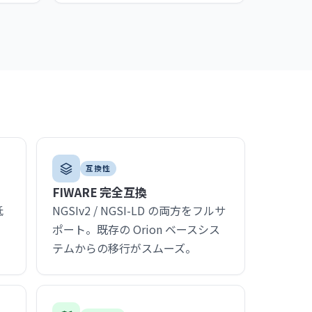
互換性
FIWARE 完全互換
低
NGSIv2 / NGSI-LD の両方をフルサ
導
ポート。既存の Orion ベースシス
テムからの移行がスムーズ。