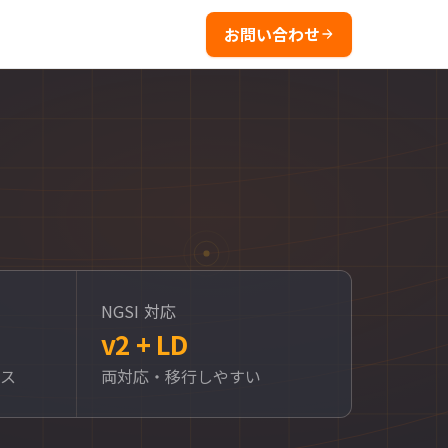
お問い合わせ
NGSI 対応
v2 + LD
セス
両対応・移行しやすい