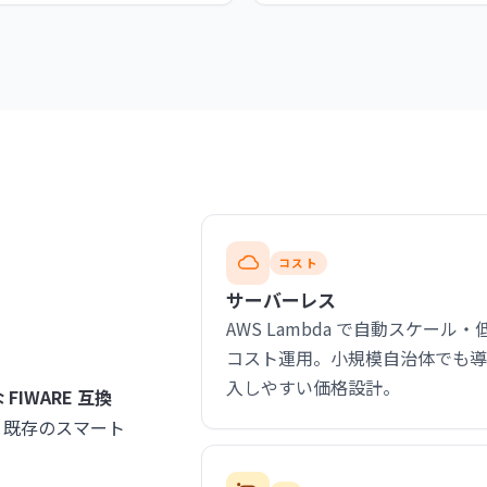
コスト
サーバーレス
AWS Lambda で自動スケール・
コスト運用。小規模自治体でも
入しやすい価格設計。
IWARE 互換
対応で、既存のスマート