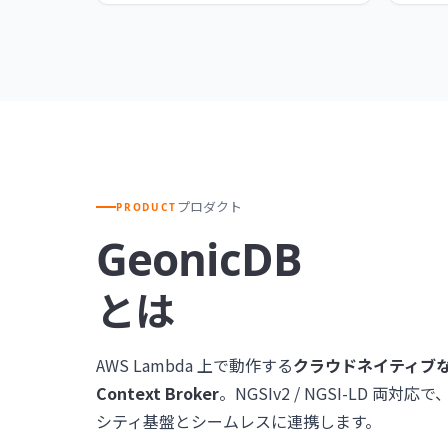
プロダクト
PRODUCT
GeonicDB
とは
AWS Lambda 上で動作する
クラウドネイティブな F
Context Broker
。NGSIv2 / NGSI-LD 両
シティ基盤とシームレスに連携します。