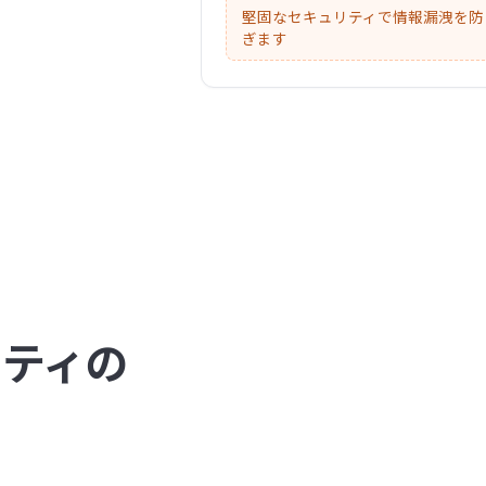
堅固なセキュリティで情報漏洩を防
ぎます
シティの