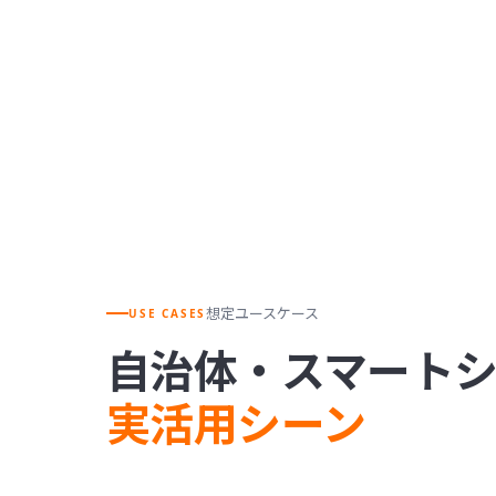
想定ユースケース
USE CASES
自治体・スマート
実活用シーン