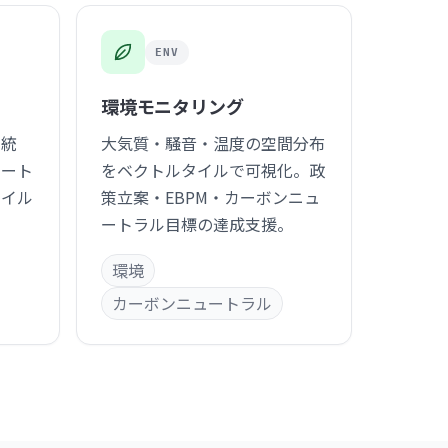
ENV
環境モニタリング
を統
大気質・騒音・温度の空間分布
ルート
をベクトルタイルで可視化。政
タイル
策立案・EBPM・カーボンニュ
ートラル目標の達成支援。
環境
カーボンニュートラル