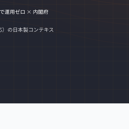
で運用ゼロ
×
内閣府
D 両対応）の日本製コンテキス