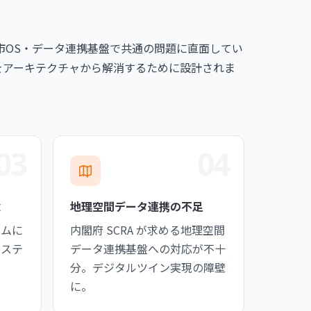
市OS・データ連携基盤で共通の問題に直面してい
れらをアーキテクチャから解消するために設計されま
03
04
念
地理空間データ連携の不足
ームに
内閣府 SCRA が求める地理空間
システ
データ連携基盤への対応が不十
分。デジタルツイン実現の障壁
に。