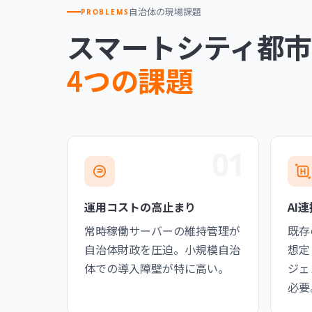
自治体の現場課題
PROBLEMS
スマートシティ都市
4つの課題
01
運用コストの高止まり
AI
常時稼働サーバーの維持管理が
既存
自治体財政を圧迫。小規模自治
想定
体での導入障壁が特に高い。
ジェ
必要