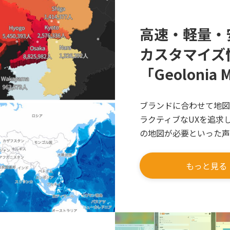
高速・軽量・
カスタマイズ
「Geolonia 
ブランドに合わせて地図
ラクティブなUXを追求
の地図が必要といった声
もっと見る