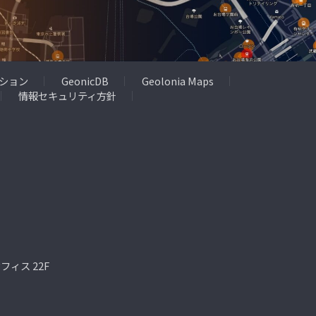
ション
GeonicDB
Geolonia Maps
情報セキュリティ方針
ィス 22F