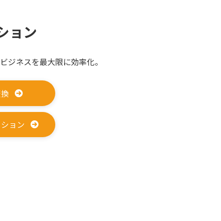
ション
ビジネスを最大限に効率化。
変換
ーション