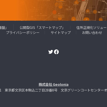
基盤」
公開型GIS「スマートマップ」
住所正規化ソリュー
プライバシーポリシー
サイトマップ
お問い合わせ
Twitter
Facebook
株式会社 Geolonia
0021 東京都文京区本駒込二丁目28番8号 文京グリーンコートセンターオフ