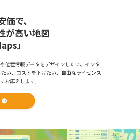
安価で、
性が高い地図
Maps」
や位置情報データをデザインしたい、インタ
したい、コストを下げたい、自由なライセンス
にお応えします。