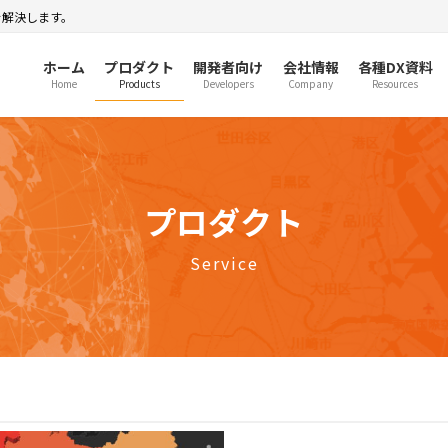
を解決します。
ホーム
プロダクト
開発者向け
会社情報
各種DX資料
Home
Products
Developers
Company
Resources
プロダクト
Service