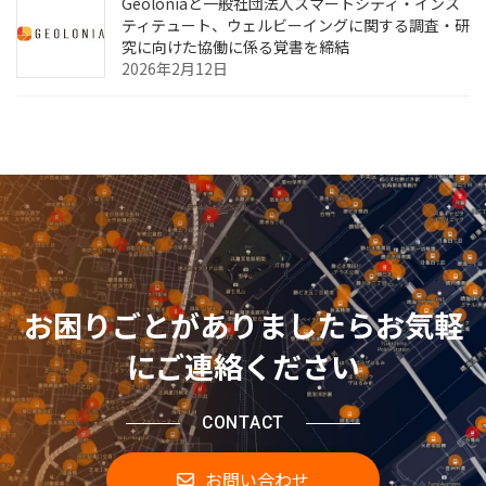
Geoloniaと一般社団法人スマートシティ・インス
ティテュート、ウェルビーイングに関する調査・研
究に向けた協働に係る覚書を締結
2026年2月12日
お困りごとがありましたらお気軽
にご連絡ください
CONTACT
お問い合わせ