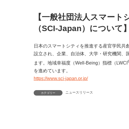
【一般社団法人スマート
（SCI-Japan）について
日本のスマートシティを推進する産官学民共創
設立され、企業、自治体、大学・研究機関、国
ます。地域幸福度（Well-Being）指標（LWCI
を進めています。
https://www.sci-japan.or.jp/
ニュースリリース
カテゴリー