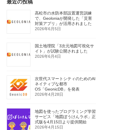
最近の投稿
高松市の水防本部設置運営訓練
で、Geoloniaが開発した「災害
対策アプリ」が活用されました
2026年6月5日
国土地理院「3次元地図可視化サ
イト」が試験公開されました
2026年6月4日
次世代スマートシティのためのAI
ネイティブな都市
OS「GeonicDB」を発表
2026年4月28日
地図を使ったプログラミング学習
サービス「地図ぼうけんラボ」正
式版を4月15日より提供開始
2026年4月15日