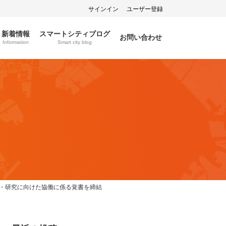
サインイン
ユーザー登録
新着情報
スマートシティブログ
お問い合わせ
Information
Smart city blog
査・研究に向けた協働に係る覚書を締結