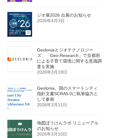
ジオ展2026 出展のお知らせ
2026年4月3日
Geoloniaとジオテクノロジー
ズ、「Geo-Research」で京都府
による子育て環境に関する意識調
査を実施
2026年3月19日
Geolonia、国のスマートシティ
指針文書SCRA5.0に執筆協力と
して参画
2026年3月11日
地図ぼうけんラボ リニューアル
のお知らせ
2026年3月10日