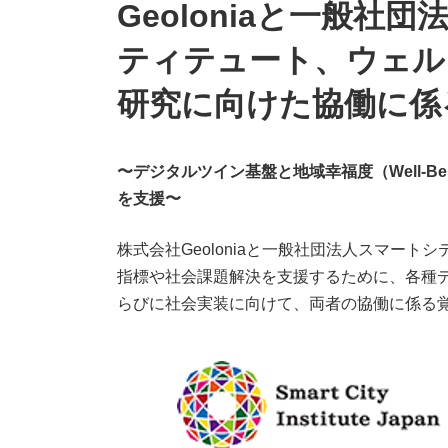
Geoloniaと一般
ティテュート、ウェル
研究に向けた協働に係
〜デジタルツイン基盤と地域幸福度（Well-B
を支援〜
株式会社Geoloniaと一般社団法人スマートシ
指標や社会課題解決を支援するために、各種
らびに社会実装に向けて、両者の協働に係る