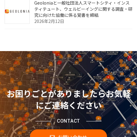
Geoloniaと一般社団法人スマートシティ・インス
ティテュート、ウェルビーイングに関する調査・研
究に向けた協働に係る覚書を締結
2026年2月12日
お困りごとがありましたらお気軽
にご連絡ください
CONTACT