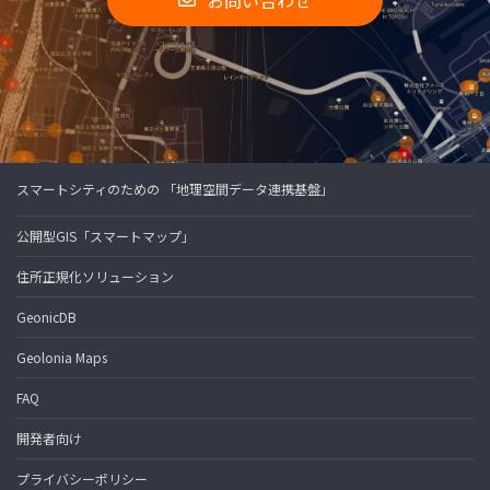
お問い合わせ
スマートシティのための 「地理空間データ連携基盤」
公開型GIS「スマートマップ」
住所正規化ソリューション
GeonicDB
Geolonia Maps
FAQ
開発者向け
プライバシーポリシー