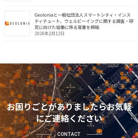
Geoloniaと一般社団法人スマートシティ・インス
ティテュート、ウェルビーイングに関する調査・研
究に向けた協働に係る覚書を締結
2026年2月12日
お困りごとがありましたらお気軽
にご連絡ください
CONTACT