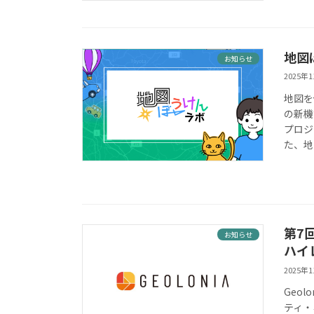
地図
お知らせ
2025年
地図を
の新機
プロジ
た、地
第7回
お知らせ
ハイ
2025年
Geol
ティ・