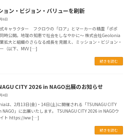
ション・ビジョン・バリューを刷新
2月6日
式キャラクター フクロウの「ロア」とマーカーの精霊「ポポ
同時公開。地理の知恵で社会をしなやかに〜 株式会社Geolonia
業拡大と組織のさらなる成長を見据え、ミッション・ビジョン・
ー（以下、MVV […]
続きを読む
NAGU CITY 2026 in NAGO出展のお知らせ
2月4日
oniaは、2月13日(金)・14日(土)に開催される「TSUNAGU CITY
 in NAGO」に出展いたします。 TSUNAGU CITY 2026 in NAGOウ
 https://ww […]
続きを読む