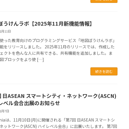
ぼうけんラボ【2025年11月新機能情報】
11月11日
使った教育向けのプログラミングサービス「地図ぼうけんラボ」
能をリリースしました。 2025年11月のリリースでは、作成した
ェクトを色んな人に共有できる、共有機能を追加しました。ま
図ブロックをより使 […]
続きを読む
 日ASEAN スマートシティ・ネットワーク(ASCN)
レベル会合出展のお知らせ
11月7日
oniaは、11月10日(月)に開催される「第7回 日ASEAN スマートシ
ネットワーク(ASCN) ハイレベル会合」に出展いたします。 第7回