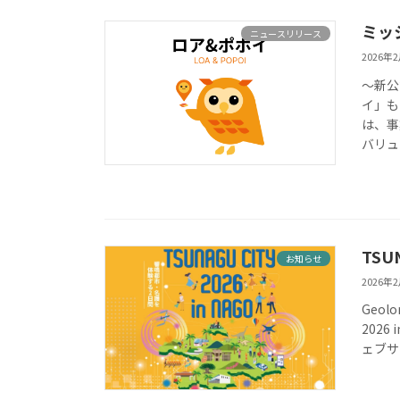
ミッ
ニュースリリース
2026年
〜新公
イ」も
は、事
バリュ
TSU
お知らせ
2026年
Geol
2026
ェブサイト