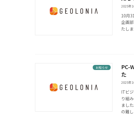
2025年
10月
企画部
たします
PC
お知らせ
た
2025年
ITビ
り組み
ました
の難し