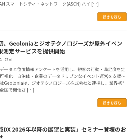
AN スマートシティ・ネットワーク(ASCN) ハイ […]
続きを読む
初、Geoloniaとジオテクノロジーズが屋外イベン
果測定サービスを提供開始
10月27日
データと位置情報アンケートを活用し、観客の行動・満足度を定
可視化。自治体・企業のデータドリブンなイベント運営を支援〜
社Geoloniaは、ジオテクノロジーズ株式会社と連携し、業界初*
全国で開催さ […]
続きを読む
域DX 2026年以降の展望と実装」セミナー登壇のお
せ