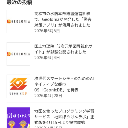
最近の投稿
高松市の水防本部設置運営訓練
で、Geoloniaが開発した「災害
対策アプリ」が活用されました
2026年6月5日
国土地理院「3次元地図可視化サ
イト」が試験公開されました
2026年6月4日
次世代スマートシティのためのAI
ネイティブな都市
OS「GeonicDB」を発表
2026年4月28日
地図を使ったプログラミング学習
サービス「地図ぼうけんラボ」正
式版を4月15日より提供開始
2026年4月15日