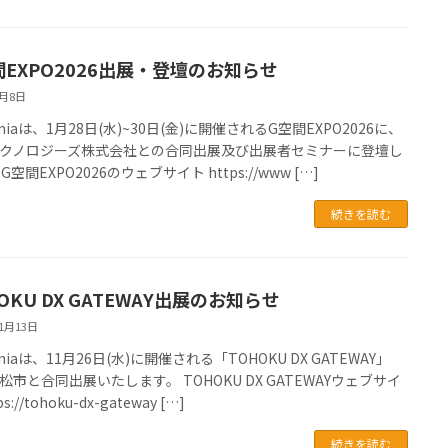
間EXPO2026出展・登壇のお知らせ
1月8日
oniaは、1月28日(水)~30日(金)に開催されるG空間EXPO2026に、
クノロジーズ株式会社との合同出展及び出展者セミナーに登壇し
G空間EXPO2026のウェブサイト https://www […]
続きを読む
OKU DX GATEWAY出展のお知らせ
11月13日
oniaは、11月26日(水)に開催される「TOHOKU DX GATEWAY」
松市と合同出展いたします。 TOHOKU DX GATEWAYウェブサイ
ps://tohoku-dx-gateway […]
続きを読む