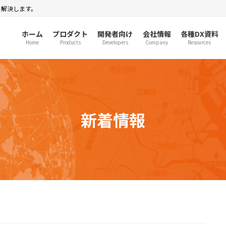
を解決します。
ホーム
プロダクト
開発者向け
会社情報
各種DX資料
Home
Products
Developers
Company
Resources
新着情報