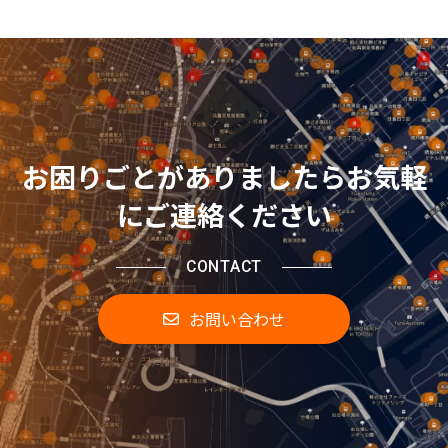
ー
ー
ー
ー
ジ
ジ
ジ
ジ
お困りごとがありましたらお気軽
にご連絡ください
CONTACT
お問い合わせ