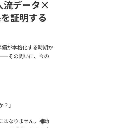
人流データ×
果を証明する
準備が本格化する時期か
——その問いに、今の
か？」
にはなりません。補助