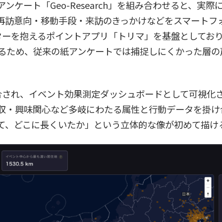
ンケート「Geo-Research」を組み合わせると、実
再訪意向・移動手段・来訪のきっかけなどをスマートフ
ターを抱えるポイントアプリ「トリマ」を基盤としており
めるため、従来の紙アンケートでは捕捉しにくかった層の
合され、イベント効果測定ダッシュボードとして可視化
収・興味関心など多岐にわたる属性と行動データを掛け
て、どこに長くいたか」という立体的な像が初めて描け