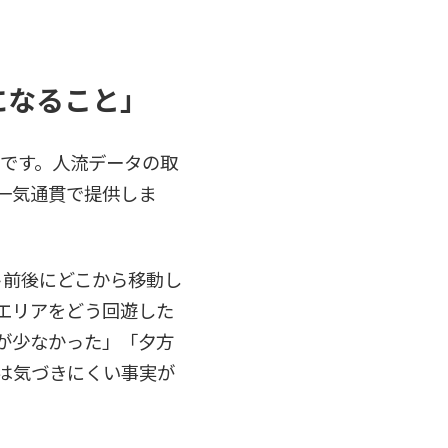
になること」
」です。人流データの取
一気通貫で提供しま
ント前後にどこから移動し
エリアをどう回遊した
が少なかった」「夕方
は気づきにくい事実が