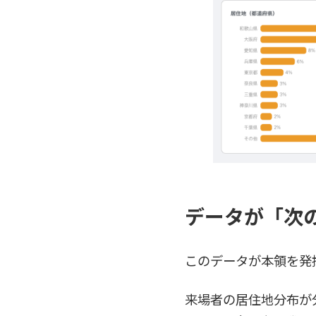
データが「次
このデータが本領を発
来場者の居住地分布が