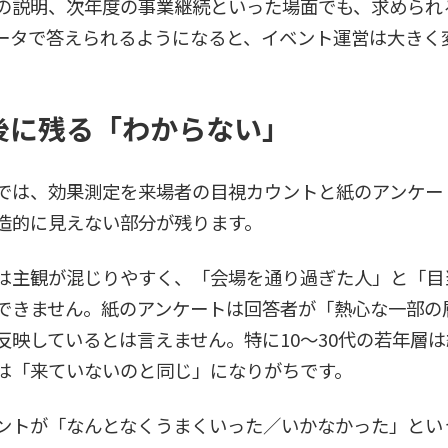
の説明、次年度の事業継続といった場面でも、求められ
ータで答えられるようになると、イベント運営は大きく
後に残る「わからない」
では、効果測定を来場者の目視カウントと紙のアンケー
造的に見えない部分が残ります。
は主観が混じりやすく、「会場を通り過ぎた人」と「目
できません。紙のアンケートは回答者が「熱心な一部の
反映しているとは言えません。特に10〜30代の若年層
は「来ていないのと同じ」になりがちです。
ントが「なんとなくうまくいった／いかなかった」とい