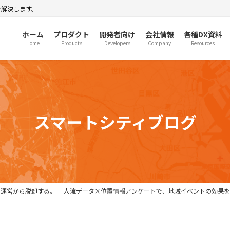
を解決します。
ホーム
プロダクト
開発者向け
会社情報
各種DX資料
Home
Products
Developers
Company
Resources
スマートシティブログ
運営から脱却する。― 人流データ×位置情報アンケートで、地域イベントの効果