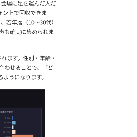
際に会場に足を運んだ人だ
ォン上で回収できま
、若年層（10〜30代）
声も確実に集められま
されます。性別・年齢・
合わせることで、「ど
るようになります。