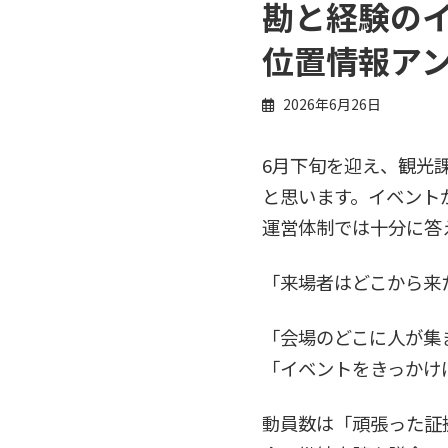
勘と経験の
位置情報ア
2026年6月26日
6月下旬を迎え、観光
と思います。イベント
運営体制では十分に答
「来場者はどこから来
「会場のどこに人が集
「イベントをきっかけ
動員数は「頑張った証