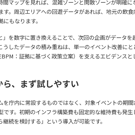
時間マップを見れば、混雑ゾーンと閑散ゾーンが明確に
ます。周辺エリアへの回遊データがあれば、地元の飲食
拠にもなります。
と」を数字に置き換えることで、次回の企画がデータを
こうしたデータの積み重ねは、単一のイベント改善にと
EBPM：証拠に基づく政策立案）を支えるエビデンスと
から、まず試しやすい
ムを庁内に常設するものではなく、対象イベントの期間
型です。初期のインフラ構築費も固定的な維持費も発生
ら継続を検討する」という導入が可能です。