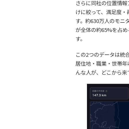
さらに同社の位置情報ア
けに絞って、満足度・
す。約630万人のモニ
が全体の約65%を占
す。
この2つのデータは統
居住地・職業・世帯年
んな人が、どこから来