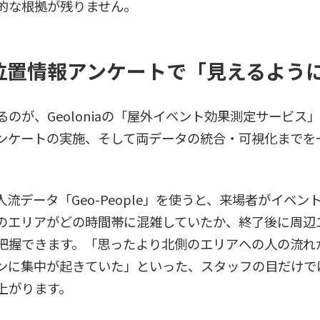
的な根拠が残りません。
位置情報アンケートで「見えるよう
のが、Geoloniaの「屋外イベント効果測定サービス
ンケートの実施、そして両データの統合・可視化までを
流データ「Geo-People」を使うと、来場者がイベ
のエリアがどの時間帯に混雑していたか、終了後に周辺
把握できます。「思ったより北側のエリアへの人の流れ
ンに集中が起きていた」といった、スタッフの目だけで
上がります。