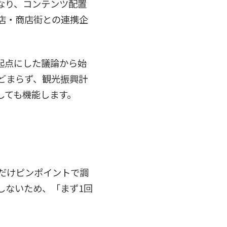
なり、コンテンツ配置
店・商店街との連携企
起点にした議論から始
どまらず、観光振興計
しても機能します。
だけピンポイントで調
しないため、「まず1回