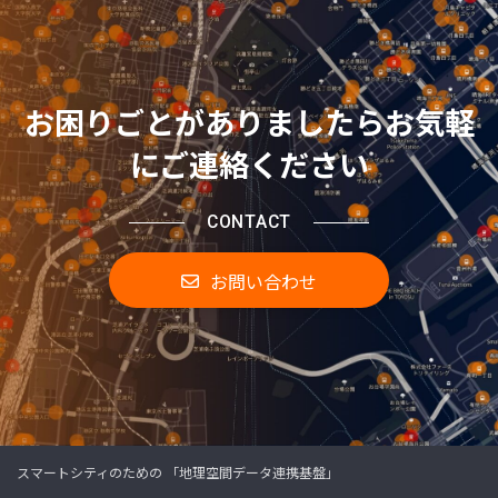
お困りごとがありましたらお気軽
にご連絡ください
CONTACT
お問い合わせ
スマートシティのための 「地理空間データ連携基盤」