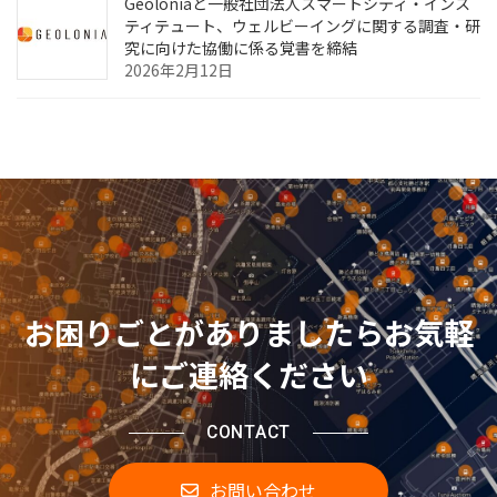
Geoloniaと一般社団法人スマートシティ・インス
ティテュート、ウェルビーイングに関する調査・研
究に向けた協働に係る覚書を締結
2026年2月12日
お困りごとがありましたらお気軽
にご連絡ください
CONTACT
お問い合わせ